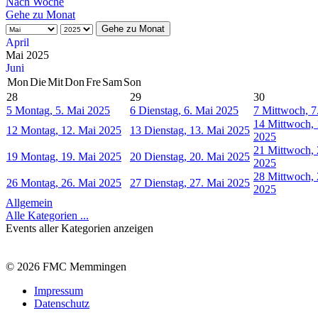
Nach Woche
Gehe zu Monat
Gehe zu Monat
April
Mai 2025
Juni
Mon
Die
Mit
Don
Fre
Sam
Son
28
29
30
5
Montag, 5. Mai 2025
6
Dienstag, 6. Mai 2025
7
Mittwoch, 7
14
Mittwoch, 
12
Montag, 12. Mai 2025
13
Dienstag, 13. Mai 2025
2025
21
Mittwoch, 
19
Montag, 19. Mai 2025
20
Dienstag, 20. Mai 2025
2025
28
Mittwoch, 
26
Montag, 26. Mai 2025
27
Dienstag, 27. Mai 2025
2025
Allgemein
Alle Kategorien ...
Events aller Kategorien anzeigen
© 2026 FMC Memmingen
Impressum
Datenschutz