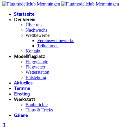
Startseite
Der Verein
Über uns
Nachwuchs
Wettbewerbe
Vereinswettbewerbe
Teilnahmen
Kontakt
Modellflugplatz
Fluggelände
Flugwetter
Wetterstation
Entstehung
Aktuelles
Termine
Einstieg
Werkstatt
Bauberichte
Tipps & Tricks
Galerie