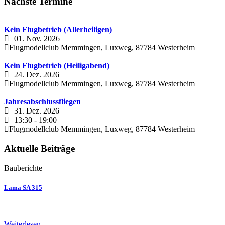
Nächste Termine
Kein Flugbetrieb (Allerheiligen)
01. Nov. 2026
Flugmodellclub Memmingen, Luxweg, 87784 Westerheim
Kein Flugbetrieb (Heiligabend)
24. Dez. 2026
Flugmodellclub Memmingen, Luxweg, 87784 Westerheim
Jahresabschlussfliegen
31. Dez. 2026
13:30
-
19:00
Flugmodellclub Memmingen, Luxweg, 87784 Westerheim
Aktuelle Beiträge
Bauberichte
Lama SA 315
Weiterlesen …