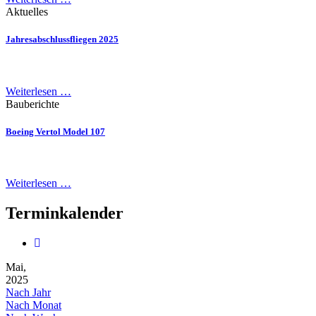
Aktuelles
Jahresabschlussfliegen 2025
Weiterlesen …
Bauberichte
Boeing Vertol Model 107
Weiterlesen …
Terminkalender
Mai,
2025
Nach Jahr
Nach Monat