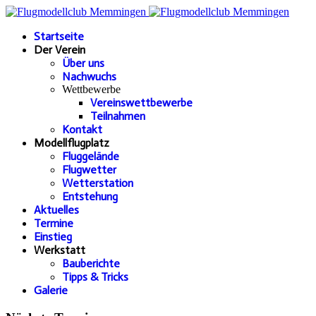
Startseite
Der Verein
Über uns
Nachwuchs
Wettbewerbe
Vereinswettbewerbe
Teilnahmen
Kontakt
Modellflugplatz
Fluggelände
Flugwetter
Wetterstation
Entstehung
Aktuelles
Termine
Einstieg
Werkstatt
Bauberichte
Tipps & Tricks
Galerie