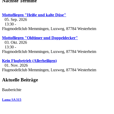
Nächste Termine
Mottofliegen "Heiße und kalte Düse"
05. Sep. 2026
13:30
-
Flugmodellclub Memmingen, Luxweg, 87784 Westerheim
Mottofliegen "Oldtimer und Doppeldecker"
03. Okt. 2026
13:30
-
Flugmodellclub Memmingen, Luxweg, 87784 Westerheim
Kein Flugbetrieb (Allerheiligen)
01. Nov. 2026
Flugmodellclub Memmingen, Luxweg, 87784 Westerheim
Aktuelle Beiträge
Bauberichte
Lama SA 315