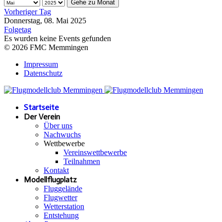
Gehe zu Monat
Vorheriger Tag
Donnerstag, 08. Mai 2025
Folgetag
Es wurden keine Events gefunden
© 2026 FMC Memmingen
Impressum
Datenschutz
Startseite
Der Verein
Über uns
Nachwuchs
Wettbewerbe
Vereinswettbewerbe
Teilnahmen
Kontakt
Modellflugplatz
Fluggelände
Flugwetter
Wetterstation
Entstehung