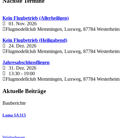
Nächste Termine
Kein Flugbetrieb (Allerheiligen)
01. Nov. 2026
Flugmodellclub Memmingen, Luxweg, 87784 Westerheim
Kein Flugbetrieb (Heiligabend)
24. Dez. 2026
Flugmodellclub Memmingen, Luxweg, 87784 Westerheim
Jahresabschlussfliegen
31. Dez. 2026
13:30
-
19:00
Flugmodellclub Memmingen, Luxweg, 87784 Westerheim
Aktuelle Beiträge
Bauberichte
Lama SA 315
Weiterlesen …