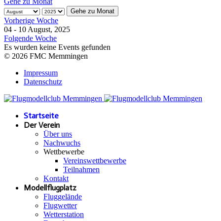
Gehe zu Monat
Gehe zu Monat
Vorherige Woche
04 - 10 August, 2025
Folgende Woche
Es wurden keine Events gefunden
© 2026 FMC Memmingen
Impressum
Datenschutz
Startseite
Der Verein
Über uns
Nachwuchs
Wettbewerbe
Vereinswettbewerbe
Teilnahmen
Kontakt
Modellflugplatz
Fluggelände
Flugwetter
Wetterstation