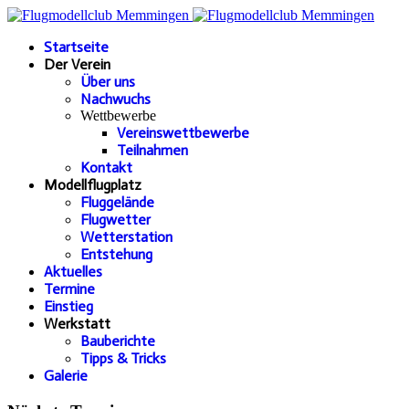
Startseite
Der Verein
Über uns
Nachwuchs
Wettbewerbe
Vereinswettbewerbe
Teilnahmen
Kontakt
Modellflugplatz
Fluggelände
Flugwetter
Wetterstation
Entstehung
Aktuelles
Termine
Einstieg
Werkstatt
Bauberichte
Tipps & Tricks
Galerie