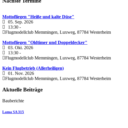
Nächste Termine
Mottofliegen "Heiße und kalte Düse"
05. Sep. 2026
13:30
-
Flugmodellclub Memmingen, Luxweg, 87784 Westerheim
Mottofliegen "Oldtimer und Doppeldecker"
03. Okt. 2026
13:30
-
Flugmodellclub Memmingen, Luxweg, 87784 Westerheim
Kein Flugbetrieb (Allerheiligen)
01. Nov. 2026
Flugmodellclub Memmingen, Luxweg, 87784 Westerheim
Aktuelle Beiträge
Bauberichte
Lama SA 315