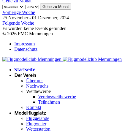
Gehe zu Monat
Gehe zu Monat
Vorherige Woche
25 November - 01 Dezember, 2024
Folgende Woche
Es wurden keine Events gefunden
© 2026 FMC Memmingen
Impressum
Datenschutz
Startseite
Der Verein
Über uns
Nachwuchs
Wettbewerbe
Vereinswettbewerbe
Teilnahmen
Kontakt
Modellflugplatz
Fluggelände
Flugwetter
Wetterstation