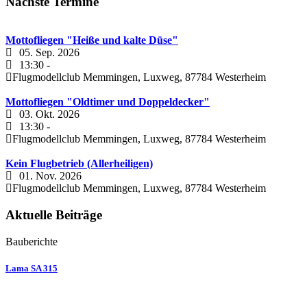
Nächste Termine
Mottofliegen "Heiße und kalte Düse"
05. Sep. 2026
13:30
-
Flugmodellclub Memmingen, Luxweg, 87784 Westerheim
Mottofliegen "Oldtimer und Doppeldecker"
03. Okt. 2026
13:30
-
Flugmodellclub Memmingen, Luxweg, 87784 Westerheim
Kein Flugbetrieb (Allerheiligen)
01. Nov. 2026
Flugmodellclub Memmingen, Luxweg, 87784 Westerheim
Aktuelle Beiträge
Bauberichte
Lama SA 315