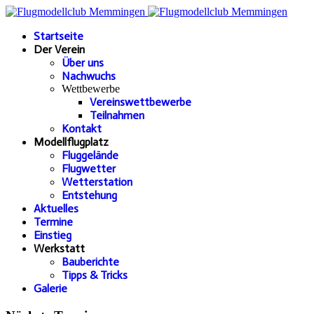
Startseite
Der Verein
Über uns
Nachwuchs
Wettbewerbe
Vereinswettbewerbe
Teilnahmen
Kontakt
Modellflugplatz
Fluggelände
Flugwetter
Wetterstation
Entstehung
Aktuelles
Termine
Einstieg
Werkstatt
Bauberichte
Tipps & Tricks
Galerie