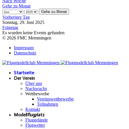
Nach Woche
Gehe zu Monat
Gehe zu Monat
Vorheriger Tag
Sonntag, 29. Juni 2025
Folgetag
Es wurden keine Events gefunden
© 2026 FMC Memmingen
Impressum
Datenschutz
Startseite
Der Verein
Über uns
Nachwuchs
Wettbewerbe
Vereinswettbewerbe
Teilnahmen
Kontakt
Modellflugplatz
Fluggelände
Flugwetter