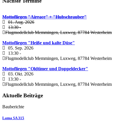
Nächste Termine
Mottofliegen "Airrace" + "Hubschrauber"
01. Aug. 2026
13:30
-
Flugmodellclub Memmingen, Luxweg, 87784 Westerheim
Mottofliegen "Heiße und kalte Düse"
05. Sep. 2026
13:30
-
Flugmodellclub Memmingen, Luxweg, 87784 Westerheim
Mottofliegen "Oldtimer und Doppeldecker"
03. Okt. 2026
13:30
-
Flugmodellclub Memmingen, Luxweg, 87784 Westerheim
Aktuelle Beiträge
Bauberichte
Lama SA 315