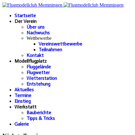
Startseite
Der Verein
Über uns
Nachwuchs
Wettbewerbe
Vereinswettbewerbe
Teilnahmen
Kontakt
Modellflugplatz
Fluggelände
Flugwetter
Wetterstation
Entstehung
Aktuelles
Termine
Einstieg
Werkstatt
Bauberichte
Tipps & Tricks
Galerie