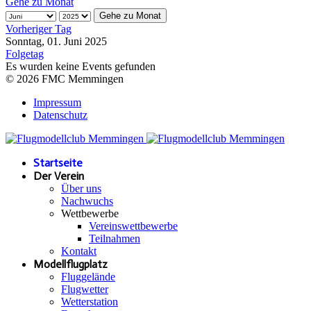
Gehe zu Monat
Gehe zu Monat
Vorheriger Tag
Sonntag, 01. Juni 2025
Folgetag
Es wurden keine Events gefunden
© 2026 FMC Memmingen
Impressum
Datenschutz
Startseite
Der Verein
Über uns
Nachwuchs
Wettbewerbe
Vereinswettbewerbe
Teilnahmen
Kontakt
Modellflugplatz
Fluggelände
Flugwetter
Wetterstation