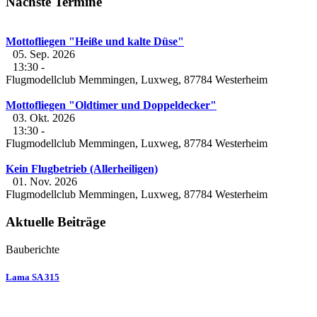
Nächste Termine
Mottofliegen "Heiße und kalte Düse"
05. Sep. 2026
13:30
-
Flugmodellclub Memmingen, Luxweg, 87784 Westerheim
Mottofliegen "Oldtimer und Doppeldecker"
03. Okt. 2026
13:30
-
Flugmodellclub Memmingen, Luxweg, 87784 Westerheim
Kein Flugbetrieb (Allerheiligen)
01. Nov. 2026
Flugmodellclub Memmingen, Luxweg, 87784 Westerheim
Aktuelle Beiträge
Bauberichte
Lama SA 315