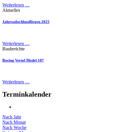
Weiterlesen …
Aktuelles
Jahresabschlussfliegen 2025
Weiterlesen …
Bauberichte
Boeing Vertol Model 107
Weiterlesen …
Terminkalender
Nach Jahr
Nach Monat
Nach Woche