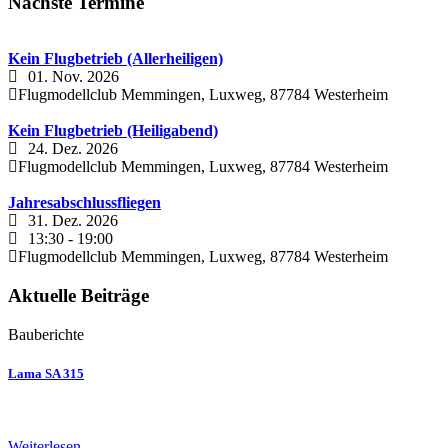
Nächste Termine
Kein Flugbetrieb (Allerheiligen)
01. Nov. 2026
Flugmodellclub Memmingen, Luxweg, 87784 Westerheim
Kein Flugbetrieb (Heiligabend)
24. Dez. 2026
Flugmodellclub Memmingen, Luxweg, 87784 Westerheim
Jahresabschlussfliegen
31. Dez. 2026
13:30
-
19:00
Flugmodellclub Memmingen, Luxweg, 87784 Westerheim
Aktuelle Beiträge
Bauberichte
Lama SA 315
Weiterlesen …