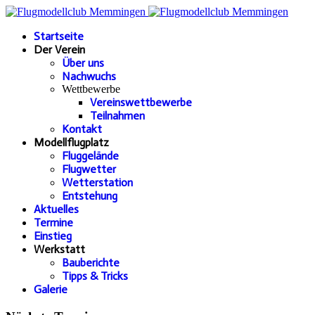
Startseite
Der Verein
Über uns
Nachwuchs
Wettbewerbe
Vereinswettbewerbe
Teilnahmen
Kontakt
Modellflugplatz
Fluggelände
Flugwetter
Wetterstation
Entstehung
Aktuelles
Termine
Einstieg
Werkstatt
Bauberichte
Tipps & Tricks
Galerie