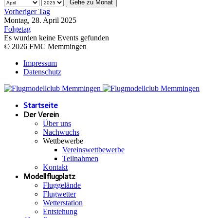
Gehe zu Monat
Vorheriger Tag
Montag, 28. April 2025
Folgetag
Es wurden keine Events gefunden
© 2026 FMC Memmingen
Impressum
Datenschutz
Startseite
Der Verein
Über uns
Nachwuchs
Wettbewerbe
Vereinswettbewerbe
Teilnahmen
Kontakt
Modellflugplatz
Fluggelände
Flugwetter
Wetterstation
Entstehung