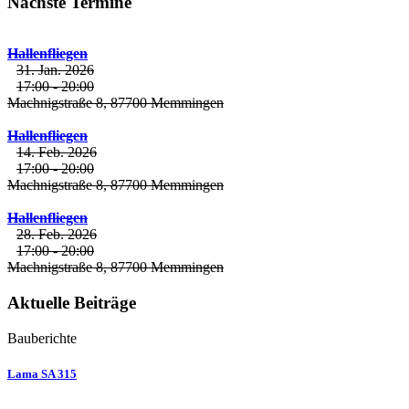
Nächste Termine
Hallenfliegen
31. Jan. 2026
17:00
-
20:00
Machnigstraße 8, 87700 Memmingen
Hallenfliegen
14. Feb. 2026
17:00
-
20:00
Machnigstraße 8, 87700 Memmingen
Hallenfliegen
28. Feb. 2026
17:00
-
20:00
Machnigstraße 8, 87700 Memmingen
Aktuelle Beiträge
Bauberichte
Lama SA 315