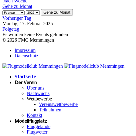
Nach Woche
Gehe zu Monat
Gehe zu Monat
Vorheriger Tag
Montag, 17. Februar 2025
Folgetag
Es wurden keine Events gefunden
© 2026 FMC Memmingen
Impressum
Datenschutz
Startseite
Der Verein
Über uns
Nachwuchs
Wettbewerbe
Vereinswettbewerbe
Teilnahmen
Kontakt
Modellflugplatz
Fluggelände
Flugwetter