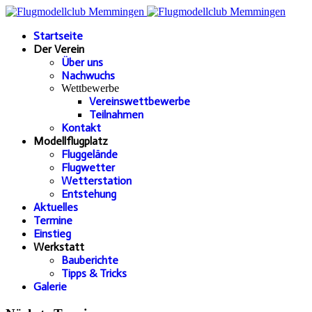
Startseite
Der Verein
Über uns
Nachwuchs
Wettbewerbe
Vereinswettbewerbe
Teilnahmen
Kontakt
Modellflugplatz
Fluggelände
Flugwetter
Wetterstation
Entstehung
Aktuelles
Termine
Einstieg
Werkstatt
Bauberichte
Tipps & Tricks
Galerie