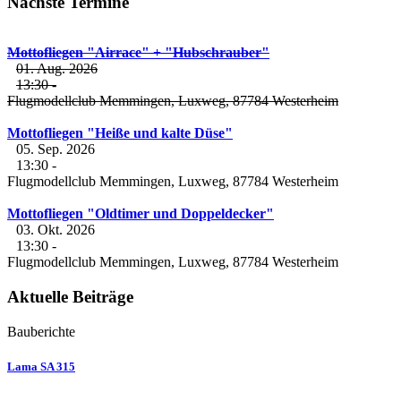
Nächste Termine
Mottofliegen "Airrace" + "Hubschrauber"
01. Aug. 2026
13:30
-
Flugmodellclub Memmingen, Luxweg, 87784 Westerheim
Mottofliegen "Heiße und kalte Düse"
05. Sep. 2026
13:30
-
Flugmodellclub Memmingen, Luxweg, 87784 Westerheim
Mottofliegen "Oldtimer und Doppeldecker"
03. Okt. 2026
13:30
-
Flugmodellclub Memmingen, Luxweg, 87784 Westerheim
Aktuelle Beiträge
Bauberichte
Lama SA 315