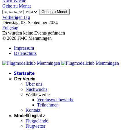
Nach Woche
Gehe zu Monat
Gehe zu Monat
Vorheriger Tag
Dienstag, 03. September 2024
Folgetag
Es wurden keine Events gefunden
© 2026 FMC Memmingen
Impressum
Datenschutz
Startseite
Der Verein
Über uns
Nachwuchs
Wettbewerbe
Vereinswettbewerbe
Teilnahmen
Kontakt
Modellflugplatz
Fluggelände
Flugwetter