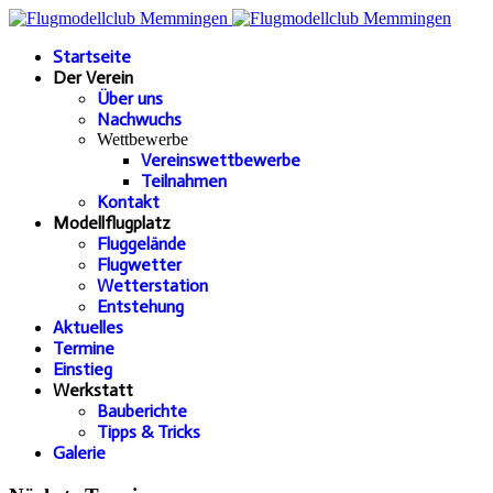
Startseite
Der Verein
Über uns
Nachwuchs
Wettbewerbe
Vereinswettbewerbe
Teilnahmen
Kontakt
Modellflugplatz
Fluggelände
Flugwetter
Wetterstation
Entstehung
Aktuelles
Termine
Einstieg
Werkstatt
Bauberichte
Tipps & Tricks
Galerie