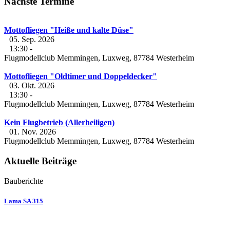
Nächste Termine
Mottofliegen "Heiße und kalte Düse"
05. Sep. 2026
13:30
-
Flugmodellclub Memmingen, Luxweg, 87784 Westerheim
Mottofliegen "Oldtimer und Doppeldecker"
03. Okt. 2026
13:30
-
Flugmodellclub Memmingen, Luxweg, 87784 Westerheim
Kein Flugbetrieb (Allerheiligen)
01. Nov. 2026
Flugmodellclub Memmingen, Luxweg, 87784 Westerheim
Aktuelle Beiträge
Bauberichte
Lama SA 315