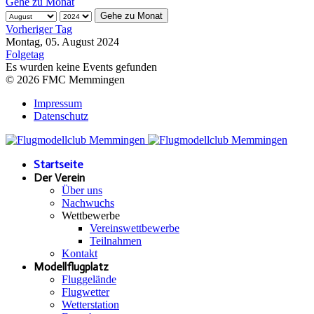
Gehe zu Monat
Gehe zu Monat
Vorheriger Tag
Montag, 05. August 2024
Folgetag
Es wurden keine Events gefunden
© 2026 FMC Memmingen
Impressum
Datenschutz
Startseite
Der Verein
Über uns
Nachwuchs
Wettbewerbe
Vereinswettbewerbe
Teilnahmen
Kontakt
Modellflugplatz
Fluggelände
Flugwetter
Wetterstation