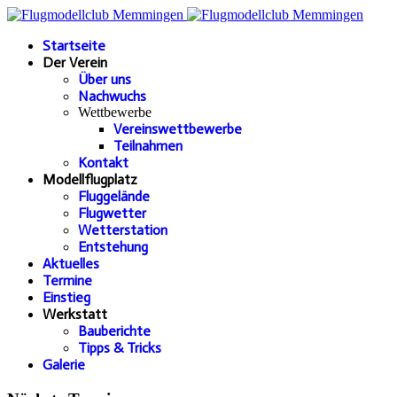
Startseite
Der Verein
Über uns
Nachwuchs
Wettbewerbe
Vereinswettbewerbe
Teilnahmen
Kontakt
Modellflugplatz
Fluggelände
Flugwetter
Wetterstation
Entstehung
Aktuelles
Termine
Einstieg
Werkstatt
Bauberichte
Tipps & Tricks
Galerie