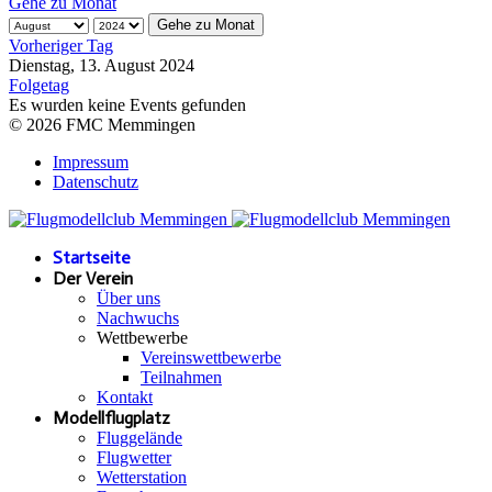
Gehe zu Monat
Gehe zu Monat
Vorheriger Tag
Dienstag, 13. August 2024
Folgetag
Es wurden keine Events gefunden
© 2026 FMC Memmingen
Impressum
Datenschutz
Startseite
Der Verein
Über uns
Nachwuchs
Wettbewerbe
Vereinswettbewerbe
Teilnahmen
Kontakt
Modellflugplatz
Fluggelände
Flugwetter
Wetterstation