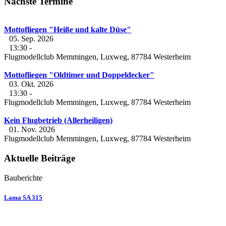
Nächste Termine
Mottofliegen "Heiße und kalte Düse"
05. Sep. 2026
13:30
-
Flugmodellclub Memmingen, Luxweg, 87784 Westerheim
Mottofliegen "Oldtimer und Doppeldecker"
03. Okt. 2026
13:30
-
Flugmodellclub Memmingen, Luxweg, 87784 Westerheim
Kein Flugbetrieb (Allerheiligen)
01. Nov. 2026
Flugmodellclub Memmingen, Luxweg, 87784 Westerheim
Aktuelle Beiträge
Bauberichte
Lama SA 315