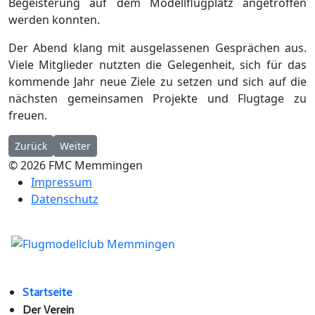
Begeisterung auf dem Modellflugplatz angetroffen
werden konnten.
Der Abend klang mit ausgelassenen Gesprächen aus.
Viele Mitglieder nutzten die Gelegenheit, sich für das
kommende Jahr neue Ziele zu setzen und sich auf die
nächsten gemeinsamen Projekte und Flugtage zu
freuen.
Vorheriger Beitrag: Silvesterfliegen 2024
Nächster Beitrag: Familienfest 2024
Zurück
Weiter
© 2026 FMC Memmingen
Impressum
Datenschutz
Startseite
Der Verein