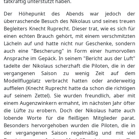
tatkräftig unterstützt haben.
Der Höhepunkt des Abends war jedoch der
überraschende Besuch des Nikolaus und seines treuen
Begleiters Knecht Ruprecht. Dieser trat, wie es sich für
einen echten Brauch gehört, mit einem verschmitzten
Lächeln auf und hatte nicht nur Geschenke, sondern
auch eine "Bescherung" in Form einer humorvollen
Ansprache im Gepäck. In seinem "Bericht aus der Luft"
tadelte der Nikolaus scherzhaft die Piloten, die in der
vergangenen Saison zu wenig Zeit auf dem
Modellflugplatz verbracht hatten oder anderweitig
auffielen (Knecht Ruprecht hatte da schon die richtigen
auf seinem Zettel). Sie wurden freundlich, aber mit
einem Augenzwinkern ermahnt, im nächsten Jahr öfter
die Lüfte zu erobern. Doch der Nikolaus hatte auch
lobende Worte für die fleißigen Mitglieder parat.
Besonders hervorgehoben wurden die Piloten, die in
der vergangenen Saison regelmäßig und mit viel