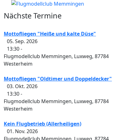
Nächste Termine
Mottofliegen "Heiße und kalte Düse"
05. Sep. 2026
13:30
-
Flugmodellclub Memmingen, Luxweg, 87784
Westerheim
Mottofliegen "Oldtimer und Doppeldecker"
03. Okt. 2026
13:30
-
Flugmodellclub Memmingen, Luxweg, 87784
Westerheim
Kein Flugbetrieb (Allerheiligen)
01. Nov. 2026
Flugmodellclub Memmingen, Luxweg, 87784