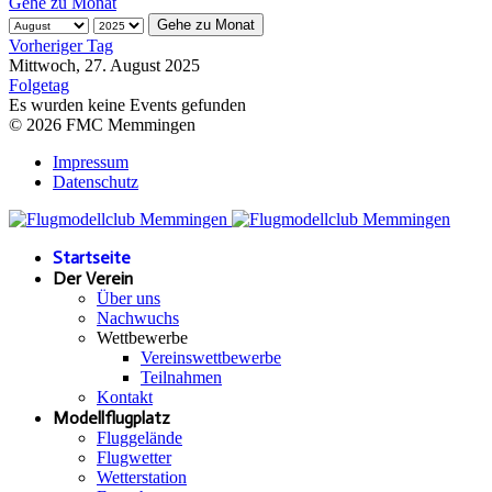
Gehe zu Monat
Gehe zu Monat
Vorheriger Tag
Mittwoch, 27. August 2025
Folgetag
Es wurden keine Events gefunden
© 2026 FMC Memmingen
Impressum
Datenschutz
Startseite
Der Verein
Über uns
Nachwuchs
Wettbewerbe
Vereinswettbewerbe
Teilnahmen
Kontakt
Modellflugplatz
Fluggelände
Flugwetter
Wetterstation