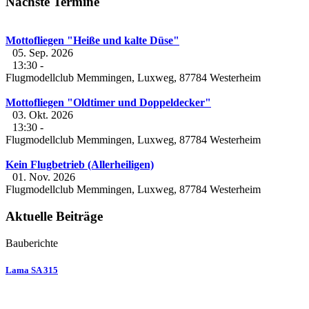
Nächste Termine
Mottofliegen "Heiße und kalte Düse"
05. Sep. 2026
13:30
-
Flugmodellclub Memmingen, Luxweg, 87784 Westerheim
Mottofliegen "Oldtimer und Doppeldecker"
03. Okt. 2026
13:30
-
Flugmodellclub Memmingen, Luxweg, 87784 Westerheim
Kein Flugbetrieb (Allerheiligen)
01. Nov. 2026
Flugmodellclub Memmingen, Luxweg, 87784 Westerheim
Aktuelle Beiträge
Bauberichte
Lama SA 315