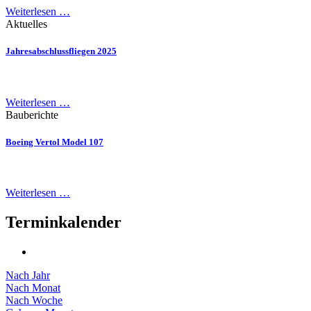
Weiterlesen …
Aktuelles
Jahresabschlussfliegen 2025
Weiterlesen …
Bauberichte
Boeing Vertol Model 107
Weiterlesen …
Terminkalender
Nach Jahr
Nach Monat
Nach Woche