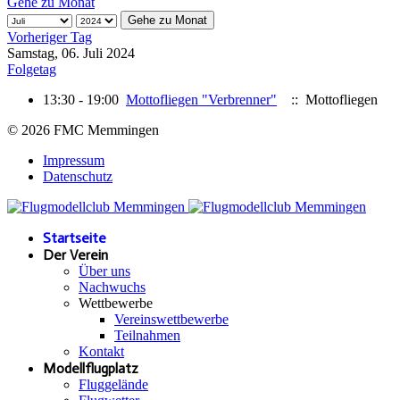
Gehe zu Monat
Gehe zu Monat
Vorheriger Tag
Samstag, 06. Juli 2024
Folgetag
13:30 - 19:00
Mottofliegen "Verbrenner"
:: Mottofliegen
© 2026 FMC Memmingen
Impressum
Datenschutz
Startseite
Der Verein
Über uns
Nachwuchs
Wettbewerbe
Vereinswettbewerbe
Teilnahmen
Kontakt
Modellflugplatz
Fluggelände