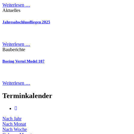
Weiterlesen …
Aktuelles
Jahresabschlussfliegen 2025
Weiterlesen …
Bauberichte
Boeing Vertol Model 107
Weiterlesen …
Terminkalender
Nach Jahr
Nach Monat
Nach Woche