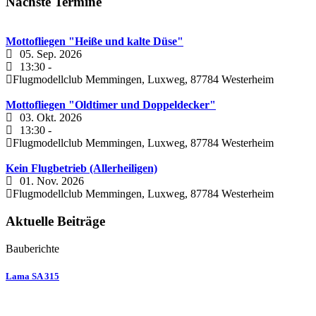
Nächste Termine
Mottofliegen "Heiße und kalte Düse"
05. Sep. 2026
13:30
-
Flugmodellclub Memmingen, Luxweg, 87784 Westerheim
Mottofliegen "Oldtimer und Doppeldecker"
03. Okt. 2026
13:30
-
Flugmodellclub Memmingen, Luxweg, 87784 Westerheim
Kein Flugbetrieb (Allerheiligen)
01. Nov. 2026
Flugmodellclub Memmingen, Luxweg, 87784 Westerheim
Aktuelle Beiträge
Bauberichte
Lama SA 315