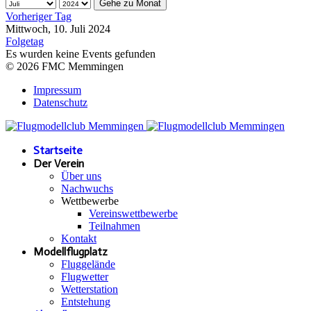
Gehe zu Monat
Vorheriger Tag
Mittwoch, 10. Juli 2024
Folgetag
Es wurden keine Events gefunden
© 2026 FMC Memmingen
Impressum
Datenschutz
Startseite
Der Verein
Über uns
Nachwuchs
Wettbewerbe
Vereinswettbewerbe
Teilnahmen
Kontakt
Modellflugplatz
Fluggelände
Flugwetter
Wetterstation
Entstehung