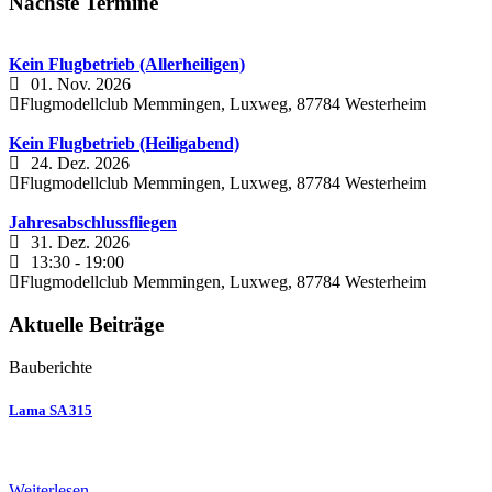
Nächste Termine
Kein Flugbetrieb (Allerheiligen)
01. Nov. 2026
Flugmodellclub Memmingen, Luxweg, 87784 Westerheim
Kein Flugbetrieb (Heiligabend)
24. Dez. 2026
Flugmodellclub Memmingen, Luxweg, 87784 Westerheim
Jahresabschlussfliegen
31. Dez. 2026
13:30
-
19:00
Flugmodellclub Memmingen, Luxweg, 87784 Westerheim
Aktuelle Beiträge
Bauberichte
Lama SA 315
Weiterlesen …