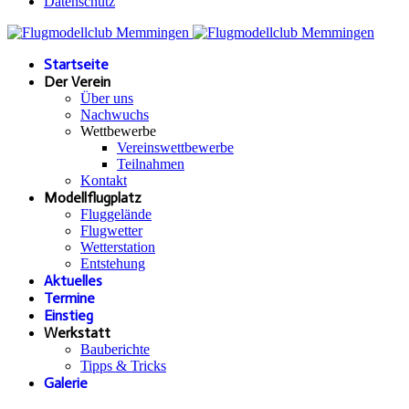
Datenschutz
Startseite
Der Verein
Über uns
Nachwuchs
Wettbewerbe
Vereinswettbewerbe
Teilnahmen
Kontakt
Modellflugplatz
Fluggelände
Flugwetter
Wetterstation
Entstehung
Aktuelles
Termine
Einstieg
Werkstatt
Bauberichte
Tipps & Tricks
Galerie