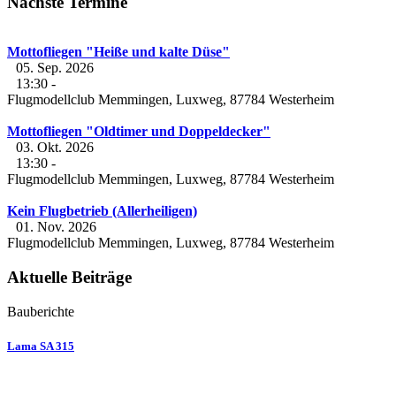
Nächste Termine
Mottofliegen "Heiße und kalte Düse"
05. Sep. 2026
13:30
-
Flugmodellclub Memmingen, Luxweg, 87784 Westerheim
Mottofliegen "Oldtimer und Doppeldecker"
03. Okt. 2026
13:30
-
Flugmodellclub Memmingen, Luxweg, 87784 Westerheim
Kein Flugbetrieb (Allerheiligen)
01. Nov. 2026
Flugmodellclub Memmingen, Luxweg, 87784 Westerheim
Aktuelle Beiträge
Bauberichte
Lama SA 315