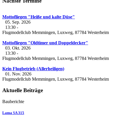
Nächste Termine
Mottofliegen "Heiße und kalte Düse"
05. Sep. 2026
13:30
-
Flugmodellclub Memmingen, Luxweg, 87784 Westerheim
Mottofliegen "Oldtimer und Doppeldecker"
03. Okt. 2026
13:30
-
Flugmodellclub Memmingen, Luxweg, 87784 Westerheim
Kein Flugbetrieb (Allerheiligen)
01. Nov. 2026
Flugmodellclub Memmingen, Luxweg, 87784 Westerheim
Aktuelle Beiträge
Bauberichte
Lama SA 315