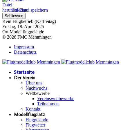
iCal-Datei speichern
Schliessen
Kein Flugbetrieb (Karfreitag)
Freitag, 18. April 2025
Ort
Modellfluggelände
© 2026 FMC Memmingen
Impressum
Datenschutz
Startseite
Der Verein
Über uns
Nachwuchs
Wettbewerbe
Vereinswettbewerbe
Teilnahmen
Kontakt
Modellflugplatz
Fluggelände
Flugwetter