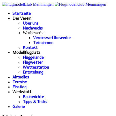
Startseite
Der Verein
Über uns
Nachwuchs
Wettbewerbe
Vereinswettbewerbe
Teilnahmen
Kontakt
Modellflugplatz
Fluggelände
Flugwetter
Wetterstation
Entstehung
Aktuelles
Termine
Einstieg
Werkstatt
Bauberichte
Tipps & Tricks
Galerie