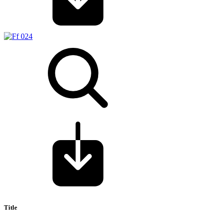
Title